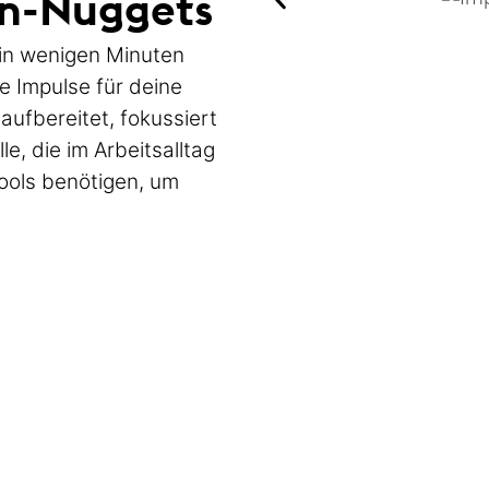
rn-Nuggets
 in wenigen Minuten
e Impulse für deine
aufbereitet, fokussiert
le, die im Arbeitsalltag
ools benötigen, um