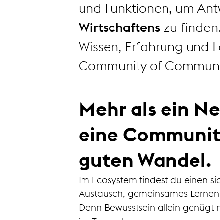
und Funktionen, um Ant
Wirtschaftens
zu finden
Wissen, Erfahrung und 
Community of Communiti
Mehr als ein N
eine Community
guten Wandel.
Im Ecosystem findest du einen si
Austausch, gemeinsames Lernen
Denn Bewusstsein allein genügt n