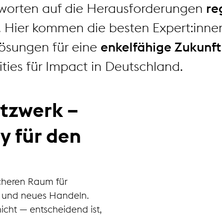
worten auf die Herausforderungen
re
. Hier kommen die besten Expert:in
Lösungen für eine
enkelfähige Zukunft
es für Impact in Deutschland.
etzwerk –
 für den
cheren Raum für
 und neues Handeln.
icht — entscheidend ist,