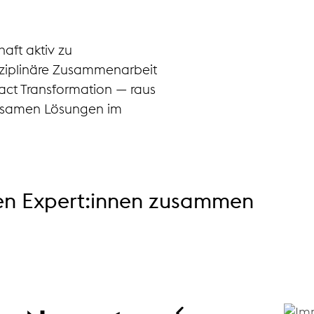
haft aktiv zu
isziplinäre Zusammenarbeit
act Transformation — raus
irksamen Lösungen im
ten Expert:innen zusammen