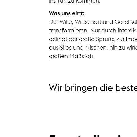
ins Tun zu kommen.
Was uns eint:
Der Wille, Wirtschaft und Gesellsc
transformieren. Nur durch interd
gelingt der große Sprung zur Imp
aus Silos und Nischen, hin zu w
großen Maßstab.
Wir bringen die bes