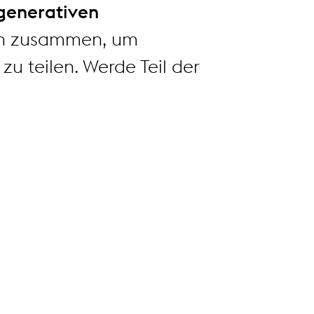
generativen
nen zusammen, um
zu teilen.
Werde Teil der