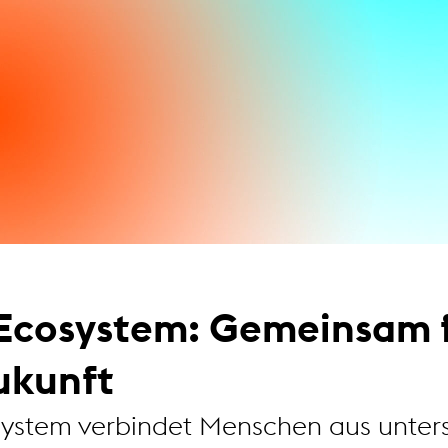
Ecosystem: Gemeinsam f
ukunft
ystem verbindet Menschen aus unters