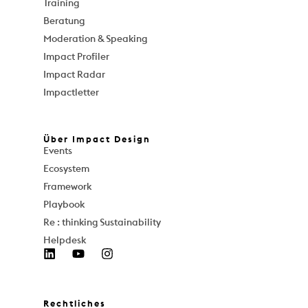
Training
Beratung
Moderation & Speaking
Impact Profiler
Impact Radar
Impactletter
Über Impact Design
Events
Ecosystem
Framework
Playbook
Re : thinking Sustainability
Helpdesk
Rechtliches