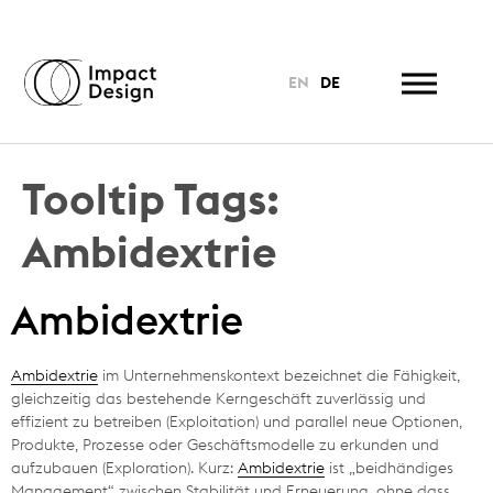
EN
DE
Tooltip Tags:
Ambidextrie
Ambidextrie
Ambidextrie
im Unternehmenskontext bezeichnet die Fähigkeit,
gleichzeitig das bestehende Kerngeschäft zuverlässig und
effizient zu betreiben (Exploitation) und parallel neue Optionen,
Produkte, Prozesse oder Geschäftsmodelle zu erkunden und
aufzubauen (Exploration). Kurz:
Ambidextrie
ist „beidhändiges
Management“ zwischen Stabilität und Erneuerung, ohne dass