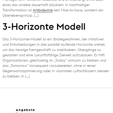
eines das andere dauerhaft blockiert. In nachhaltiger
Transformation ist
Ambidextrie
kein Nice-to-have, sondern ein
Überlebensprinzip, […]
3-Horizonte Modell
Das 3-Horizonte-Modell ist ein Strategierahmen, der Initiativen
und Entscheidungen in drei parallel laufende Horizonte ordnet,
um das heutige Kerngeschäft zu stabilisieren, Übergänge zu
gestalten und eine zukunftsfähige Zielwelt aufzubauen. Es hilft
Organisationen, gleichzeitig im „Today“ wirksam zu bleiben und
das „Tomorrow“ konsequent vorzubereiten, ohne in reiner
Gegenwartsoptimierung oder in visionären Luftschlössern stecken
zu bleiben. In […]
Angebote