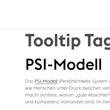
Tooltip Ta
PSI-Modell
Das
PSI-Modell
(Persönlichkeits-System-I
wie Menschen unter Druck zwischen ver
macht sichtbar, warum „gute Absichten“
und Kompetenz vorhanden sind. Im Kern