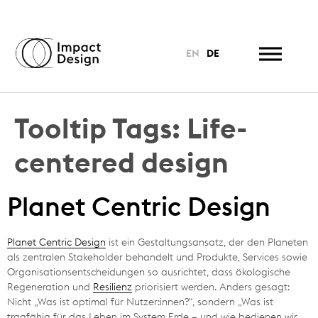
EN
DE
Tooltip Tags:
Life-
centered design
Planet Centric Design
Planet Centric Design
ist ein Gestaltungsansatz, der den Planeten
als zentralen Stakeholder behandelt und Produkte, Services sowie
Organisationsentscheidungen so ausrichtet, dass ökologische
Regeneration und
Resilienz
priorisiert werden. Anders gesagt:
Nicht „Was ist optimal für Nutzer:innen?“, sondern „Was ist
tragfähig für das Leben im System Erde – und wie bedienen wir