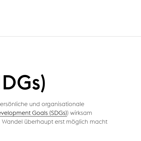
IDGs)
persönliche und organisationale
evelopment Goals (SDGs)
) wirksam
en Wandel überhaupt erst möglich macht