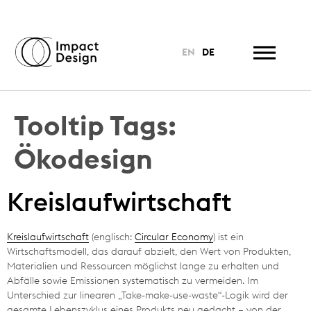
EN
DE
Tooltip Tags:
Ökodesign
Kreislaufwirtschaft
Kreislaufwirtschaft
(englisch:
Circular Economy
) ist ein
Wirtschaftsmodell, das darauf abzielt, den Wert von Produkten,
Materialien und Ressourcen möglichst lange zu erhalten und
Abfälle sowie Emissionen systematisch zu vermeiden. Im
Unterschied zur linearen „Take-make-use-waste“-Logik wird der
gesamte Lebenszyklus eines Produkts neu gedacht – von der