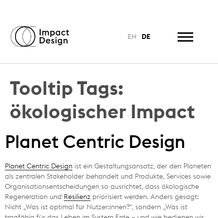
EN
DE
Tooltip Tags:
ökologischer Impact
Planet Centric Design
Planet Centric Design
ist ein Gestaltungsansatz, der den Planeten
als zentralen Stakeholder behandelt und Produkte, Services sowie
Organisationsentscheidungen so ausrichtet, dass ökologische
Regeneration und
Resilienz
priorisiert werden. Anders gesagt:
Nicht „Was ist optimal für Nutzer:innen?“, sondern „Was ist
tragfähig für das Leben im System Erde – und wie bedienen wir