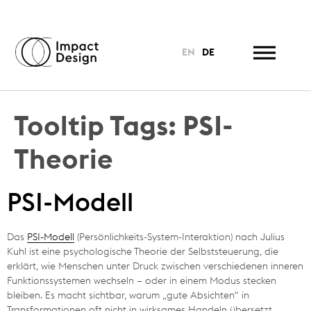
EN
DE
Tooltip Tags:
PSI-
Theorie
PSI-Modell
Das
PSI-Modell
(Persönlichkeits-System-Interaktion) nach Julius
Kuhl ist eine psychologische Theorie der Selbststeuerung, die
erklärt, wie Menschen unter Druck zwischen verschiedenen inneren
Funktionssystemen wechseln – oder in einem Modus stecken
bleiben. Es macht sichtbar, warum „gute Absichten“ in
Transformationen oft nicht in wirksames Handeln übersetzt