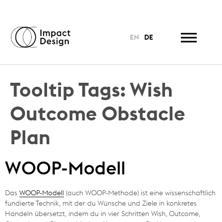
EN
DE
Tooltip Tags:
Wish
Outcome Obstacle
Plan
WOOP-Modell
Das
WOOP-Modell
(auch WOOP-Methode) ist eine wissenschaftlich
fundierte Technik, mit der du Wünsche und Ziele in konkretes
Handeln übersetzt, indem du in vier Schritten Wish, Outcome,