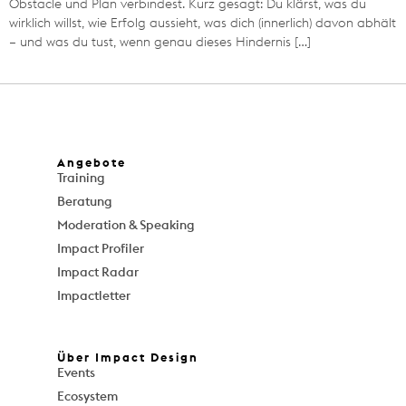
Obstacle und Plan verbindest. Kurz gesagt: Du klärst, was du
wirklich willst, wie Erfolg aussieht, was dich (innerlich) davon abhält
– und was du tust, wenn genau dieses Hindernis […]
Angebote
Training
Beratung
Moderation & Speaking
Impact Profiler
Impact Radar
Impactletter
Über Impact Design
Events
Ecosystem