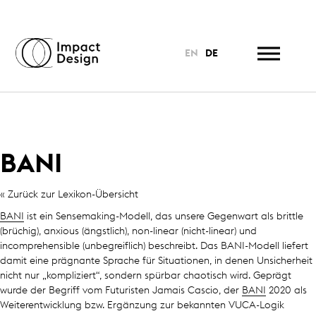
EN
DE
BANI
« Zurück zur Lexikon-Übersicht
BANI
ist ein Sensemaking-Modell, das unsere Gegenwart als brittle
(brüchig), anxious (ängstlich), non-linear (nicht-linear) und
incomprehensible (unbegreiflich) beschreibt. Das BANI-Modell liefert
damit eine prägnante Sprache für Situationen, in denen Unsicherheit
nicht nur „kompliziert“, sondern spürbar chaotisch wird. Geprägt
wurde der Begriff vom Futuristen Jamais Cascio, der
BANI
2020 als
Weiterentwicklung bzw. Ergänzung zur bekannten VUCA-Logik