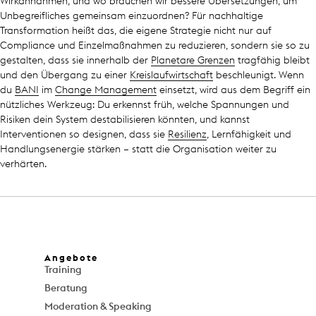
Wirkannahmen, und wo brauchen wir bessere Übersetzungen, um
Unbegreifliches gemeinsam einzuordnen? Für nachhaltige
Transformation heißt das, die eigene Strategie nicht nur auf
Compliance und Einzelmaßnahmen zu reduzieren, sondern sie so zu
gestalten, dass sie innerhalb der
Planetare Grenzen
tragfähig bleibt
und den Übergang zu einer
Kreislaufwirtschaft
beschleunigt. Wenn
du
BANI
im
Change Management
einsetzt, wird aus dem Begriff ein
nützliches Werkzeug: Du erkennst früh, welche Spannungen und
Risiken dein System destabilisieren könnten, und kannst
Interventionen so designen, dass sie
Resilienz
, Lernfähigkeit und
Handlungsenergie stärken – statt die Organisation weiter zu
verhärten.
Angebote
Training
Beratung
Moderation & Speaking