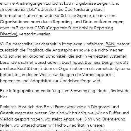
enorme Anstrengungen zunächst kaum Ergebnisse zeigen. Und
„Incomprehensible“ adressiert die Überforderung durch
Informationsfluten und widersprüchliche Signale, die in vielen
Organisationen noch durch Reporting- und Datenanforderungen,
etwa im Zuge der
CSRD (Corporate Sustainability Reporting
Directive)
, verstärkt werden.
VUCA beschreibt Unsicherheit in komplexen Umfeldern,
BANI
betont
zusätzlich die Fragilität, die Angstspiralen sowie die nicht-linearen
und schwer erklärbaren Dynamiken, die sich in vernetzten Systemen
besonders schnell aufschaukeln. Das
Impact Business Design
knüpft
an diese Realität an, indem es Organisationen als vernetzte Systeme
betrachtet, in denen Wechselwirkungen die Vorhersagbarkeit
begrenzen und Adaptivität zur Überlebensfrage wird.
Eine Infographik und Vertiefung zum Sensemaking Modell findest du
hier.
Praktisch lässt sich das
BANI
Framework wie ein Diagnose- und
Gestaltungsraster nutzen: Wo sind wir brüchig, weil wir an Puffer und
Vielfalt gespart haben, wo steigt Angst, weil Sinn und Orientierung
fehlen, wo unterschätzen wir Nicht-Linearität in unseren