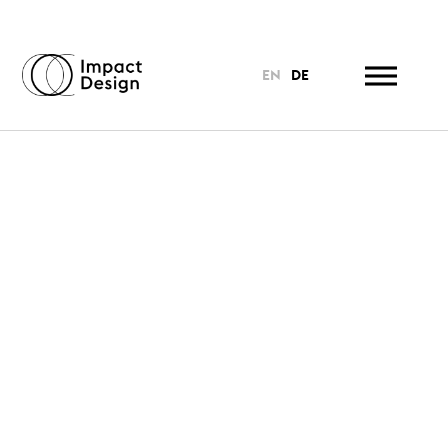
EN
DE