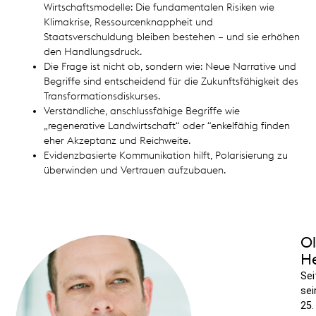
Wirtschaftsmodelle: Die fundamentalen Risiken wie
Klimakrise, Ressourcenknappheit und
Staatsverschuldung bleiben bestehen – und sie erhöhen
den Handlungsdruck.
Die Frage ist nicht ob, sondern wie:
Neue Narrative und
Begriffe sind entscheidend für die Zukunftsfähigkeit des
Transformationsdiskurses.
Verständliche, anschlussfähige Begriffe wie
„regenerative Landwirtschaft“ oder “enkelfähig finden
eher Akzeptanz und Reichweite.
Evidenzbasierte Kommunikation hilft, Polarisierung zu
überwinden und Vertrauen aufzubauen.
Ol
H
Sei
se
25.