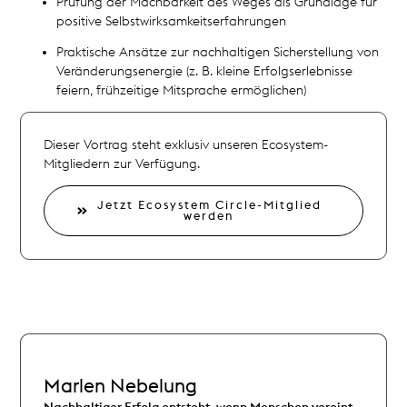
Prüfung der Machbarkeit des Weges als Grundlage für
positive Selbstwirksamkeitserfahrungen
Praktische Ansätze zur nachhaltigen Sicherstellung von
Veränderungsenergie (z. B. kleine Erfolgserlebnisse
feiern, frühzeitige Mitsprache ermöglichen)
Dieser Vortrag steht exklusiv unseren Ecosystem-
Mitgliedern zur Verfügung.
Jetzt Ecosystem Circle-Mitglied
werden
Marlen Nebelung