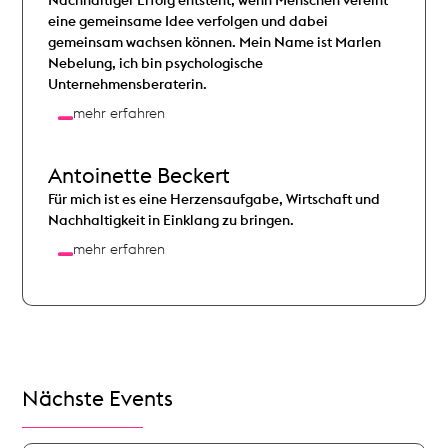
Nachhaltiger Erfolg entsteht, wenn Menschen vereint
eine gemeinsame Idee verfolgen und dabei
gemeinsam wachsen können. Mein Name ist Marlen
Nebelung, ich bin psychologische
Unternehmensberaterin.
mehr erfahren
Antoinette Beckert
Für mich ist es eine Herzensaufgabe, Wirtschaft und
Nachhaltigkeit in Einklang zu bringen.
mehr erfahren
Nächste Events