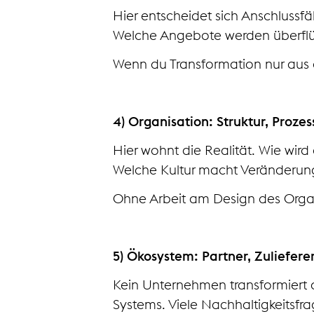
Hier entscheidet sich Anschluss
Welche Angebote werden überflü
Wenn du Transformation nur aus de
4) Organisation: Struktur, Proze
Hier wohnt die Realität. Wie wir
Welche Kultur macht Veränderung
Ohne Arbeit am Design des Organi
5) Ökosystem: Partner, Zuliefere
Kein Unternehmen transformiert al
Systems. Viele Nachhaltigkeitsfr