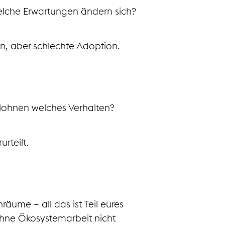
elche Erwartungen ändern sich?
en, aber schlechte Adoption.
elohnen welches Verhalten?
rteilt.
äume – all das ist Teil eures
ohne Ökosystemarbeit nicht