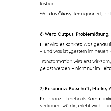
lösbar.
Wer das Ökosystem ignoriert, optim
6) Wert: Output, Problemlösung
Hier wird es konkret: Was genau l
– und was ist „gestern im neuen 
Transformation wird erst wirksa
gelöst werden – nicht nur im Leitb
7) Resonanz: Botschaft, Marke,
Resonanz ist mehr als Kommunikat
vertrauenswürdig erlebt wird – un