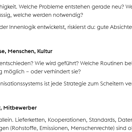
fähigkeit. Welche Probleme entstehen gerade neu? W
ssig, welche werden notwendig?
r Innenlogik entwickelst, riskierst du: gute Absicht
sse, Menschen, Kultur
d entschieden? Wie wird geführt? Welche Routinen b
 möglich – oder verhindert sie?
sationssystems ist jede Strategie zum Scheitern veru
r, Mitbewerber
lein. Lieferketten, Kooperationen, Standards, Datenr
agen (Rohstoffe, Emissionen, Menschenrechte) sind 