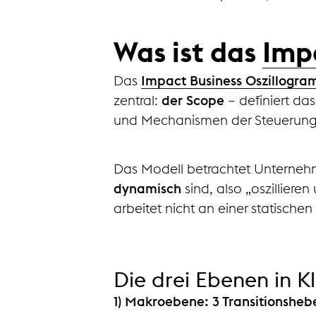
Was ist das
Imp
Das
Impact Business Oszillogr
zentral:
der Scope
– definiert da
und Mechanismen der Steuerung
Das Modell betrachtet Unterne
dynamisch
sind, also „oszillieren
arbeitet nicht an einer statisc
Die drei Ebenen in K
1) Makroebene: 3 Transitionsheb