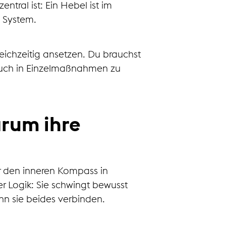
ral ist: Ein Hebel ist im
s System.
leichzeitig ansetzen. Du brauchst
e euch in Einzelmaßnahmen zu
arum ihre
er den inneren Kompass in
r Logik: Sie schwingt bewusst
n sie beides verbinden.