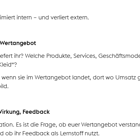
iert intern – und verliert extern.
, Wertangebot
iefert ihr? Welche Produkte, Services, Geschäftsmode
Kleid“?
m, wenn sie im Wertangebot landet, dort wo Umsatz 
ild.
 Wirkung, Feedback
ion. Es ist die Frage, ob euer Wertangebot verstan
d ob ihr Feedback als Lernstoff nutzt.