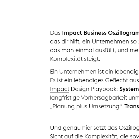
Das
Impact Business Oszillogr
das dir hilft, ein Unternehmen so
das man einmal ausfüllt, und me
Komplexität steigt.
Ein Unternehmen ist ein lebendi
Es ist ein lebendiges Geflecht a
Impact
Design Playbook:
System
langfristige Vorhersagbarkeit un
„Planung plus Umsetzung“.
Tran
Und genau hier setzt das Oszillo
Sicht auf die Komplexität, die sow