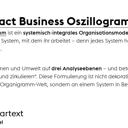
act Business Oszillogr
amm
ist ein
systemisch‑integrales Organisationsmode
s System, mit dem ihr arbeitet – denn jedes System
.
hmen und Umwelt auf
drei Analyseebenen
– und bet
 und zirkulieren“. Diese Formulierung ist nicht dekorativ
hen Organigramm‑Welt, sondern an einem System in 
lartext
el