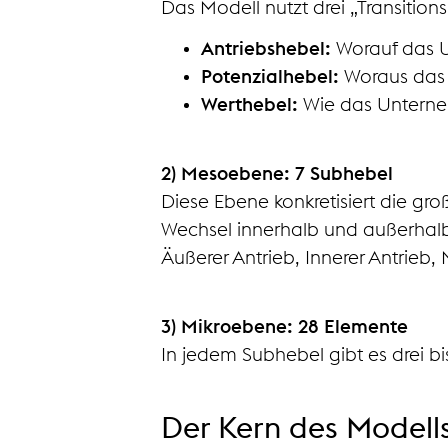
Das Modell nutzt drei „Transitio
Antriebshebel:
Worauf das U
Potenzialhebel:
Woraus das 
Werthebel:
Wie das Unterneh
2) Mesoebene: 7 Subhebel
Diese Ebene konkretisiert die gr
Wechsel innerhalb und außerhalb
Äußerer Antrieb, Innerer Antrieb
3) Mikroebene: 28 Elemente
In jedem Subhebel gibt es drei bi
Der Kern des Modells