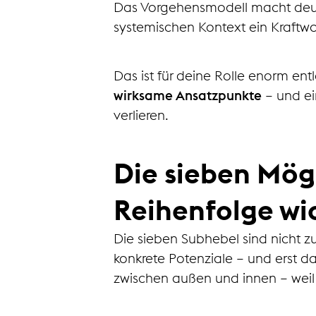
Das Vorgehensmodell macht deutl
systemischen Kontext ein Kraftwa
Das ist für deine Rolle enorm ent
wirksame Ansatzpunkte
– und ei
verlieren.
Die sieben Mög
Reihenfolge wic
Die sieben Subhebel sind nicht z
konkrete Potenziale – und erst d
zwischen außen und innen – weil