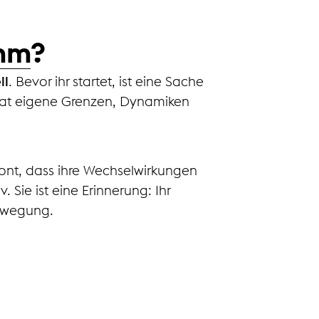
amm
?
ll
. Bevor ihr startet, ist eine Sache
 hat eigene Grenzen, Dynamiken
ont, dass ihre Wechselwirkungen
. Sie ist eine Erinnerung: Ihr
Bewegung.