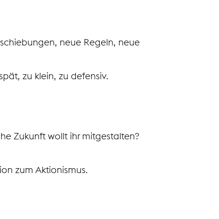
erschiebungen, neue Regeln, neue
pät, zu klein, zu defensiv.
che Zukunft wollt ihr mitgestalten?
tion zum Aktionismus.