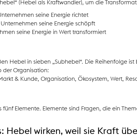
nshebel“ (Hebel als Kraftwandler), um die Transforma
nternehmen seine Energie richtet
Unternehmen seine Energie schöpft
men seine Energie in Wert transformiert
oßen Hebel in sieben „Subhebel“. Die Reihenfolge is
 der Organisation:
, Markt & Kunde, Organisation, Ökosystem, Wert, Re
s fünf Elemente. Elemente sind Fragen, die ein Theme
: Hebel wirken, weil sie Kraft üb