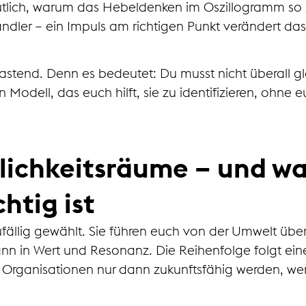
ich, warum das Hebeldenken im Oszillogramm so zent
ndler – ein Impuls am richtigen Punkt verändert da
lastend. Denn es bedeutet: Du musst nicht überall g
n Modell, das euch hilft, sie zu identifizieren, ohn
lichkeitsräume – und w
htig ist
ufällig gewählt. Sie führen euch von der Umwelt üb
ann in Wert und Resonanz. Die Reihenfolge folgt eine
 Organisationen nur dann zukunftsfähig werden, wen