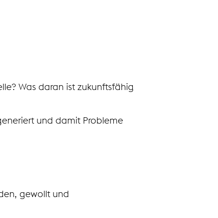
lle? Was daran ist zukunftsfähig
generiert und damit Probleme
den, gewollt und