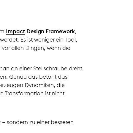
em
Impact
Design Framework
,
erdet. Es ist weniger ein Tool,
 vor allen Dingen, wenn die
an an einer Stellschraube dreht.
ehen. Genau das betont das
 erzeugen Dynamiken, die
 Transformation ist nicht
 – sondern zu einer besseren