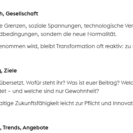
h, Gesellschaft
sche Grenzen, soziale Spannungen, technologische V
ndbedingungen, sondern die neue Normalität.
enommen wird, bleibt Transformation oft reaktiv: zu s
, Ziele
übersetzt. Wofür steht ihr? Was ist euer Beitrag? Wel
itet – und welche sind nur Gewohnheit?
tige Zukunftsfähigkeit leicht zur Pflicht und Innova
, Trends, Angebote