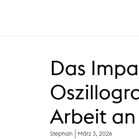
Das Impa
Oszillogr
Arbeit a
Stephan
März 3, 2026