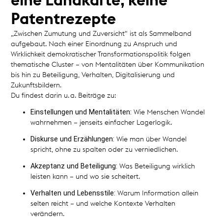
eine Landkarte, keine
Patentrezepte
„Zwischen Zumutung und Zuversicht“ ist als Sammelband
aufgebaut. Nach einer Einordnung zu Anspruch und
Wirklichkeit demokratischer Transformationspolitik folgen
thematische Cluster – von Mentalitäten über Kommunikation
bis hin zu Beteiligung, Verhalten, Digitalisierung und
Zukunftsbildern.
Du findest darin u. a. Beiträge zu:
Einstellungen und Mentalitäten:
Wie Menschen Wandel
wahrnehmen – jenseits einfacher Lagerlogik.
Diskurse und Erzählungen:
Wie man über Wandel
spricht, ohne zu spalten oder zu verniedlichen.
Akzeptanz und Beteiligung:
Was Beteiligung wirklich
leisten kann – und wo sie scheitert.
Verhalten und Lebensstile:
Warum Information allein
selten reicht – und welche Kontexte Verhalten
verändern.