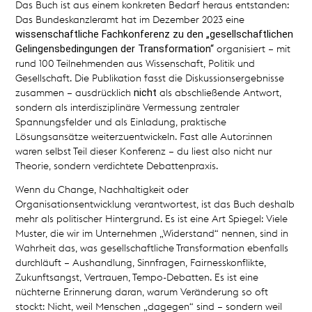
Das Buch ist aus einem konkreten Bedarf heraus entstanden:
Das Bundeskanzleramt hat im Dezember 2023 eine
wissenschaftliche Fachkonferenz zu den „gesellschaftlichen
Gelingensbedingungen der Transformation“
organisiert – mit
rund 100 Teilnehmenden aus Wissenschaft, Politik und
Gesellschaft. Die Publikation fasst die Diskussionsergebnisse
nicht
zusammen – ausdrücklich
als abschließende Antwort,
sondern als interdisziplinäre Vermessung zentraler
Spannungsfelder und als Einladung, praktische
Lösungsansätze weiterzuentwickeln. Fast alle Autor:innen
waren selbst Teil dieser Konferenz – du liest also nicht nur
Theorie, sondern verdichtete Debattenpraxis.
Wenn du Change, Nachhaltigkeit oder
Organisationsentwicklung verantwortest, ist das Buch deshalb
mehr als politischer Hintergrund. Es ist eine Art Spiegel: Viele
Muster, die wir im Unternehmen „Widerstand“ nennen, sind in
Wahrheit das, was gesellschaftliche Transformation ebenfalls
durchläuft – Aushandlung, Sinnfragen, Fairnesskonflikte,
Zukunftsangst, Vertrauen, Tempo-Debatten. Es ist eine
nüchterne Erinnerung daran, warum Veränderung so oft
stockt: Nicht, weil Menschen „dagegen“ sind – sondern weil