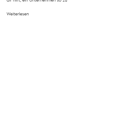
dir hilft, ein Unternehmen so zu
Weiterlesen