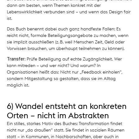
dann am besten, wenn Themen konkret mit der
Lebenswirklichkeit verbunden sind – und wenn das Design fair
ist.
Das Buch benennt dabei auch ganz handfeste Fallen: Es
reicht nicht, formale Beteiligungsangebote zu machen, wenn
sie implizit ausschließen (z. B. weil Menschen Zeit, Geld oder
Vorwissen brauchen, um überhaupt teilnehmen zu können).
Transfer
: Prüfe Beteiligung auf echte Zugänglichkeit. Wer
kann mitreden – und wer nicht? Und warum? In
Organisationen heißt das: Nicht nur „Feedback einholen“,
sondern Mitgestaltung so gestalten, dass sie im Alltag
möglich ist.
6) Wandel entsteht an konkreten
Orten – nicht im Abstrakten
Ein stilles, starkes Motiv des Buches: Transformation findet
nicht nur „da draußen“ statt. Sie findet in sozialen Räumen
statt – in Kommunen, in Nachbarschaften, aber auch in