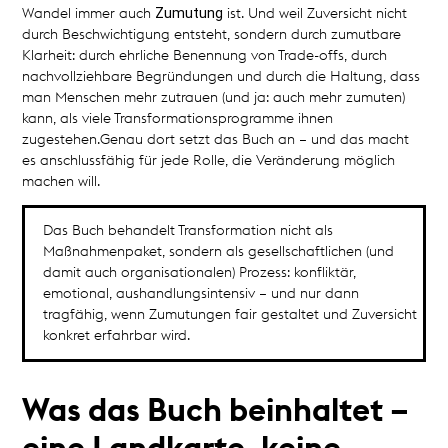
Zumutung
Wandel immer auch
ist. Und weil Zuversicht nicht
durch Beschwichtigung entsteht, sondern durch zumutbare
Klarheit: durch ehrliche Benennung von Trade-offs, durch
nachvollziehbare Begründungen und durch die Haltung, dass
man Menschen mehr zutrauen (und ja: auch mehr zumuten)
kann, als viele Transformationsprogramme ihnen
zugestehen.Genau dort setzt das Buch an – und das macht
es anschlussfähig für jede Rolle, die Veränderung möglich
machen will.
Das Buch behandelt Transformation nicht als
Maßnahmenpaket, sondern als gesellschaftlichen (und
damit auch organisationalen) Prozess: konfliktär,
emotional, aushandlungsintensiv – und nur dann
tragfähig, wenn Zumutungen fair gestaltet und Zuversicht
konkret erfahrbar wird.
Was das Buch beinhaltet –