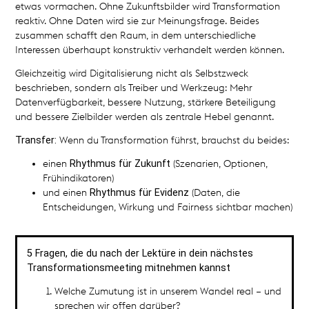
etwas vormachen. Ohne Zukunftsbilder wird Transformation
reaktiv. Ohne Daten wird sie zur Meinungsfrage. Beides
zusammen schafft den Raum, in dem unterschiedliche
Interessen überhaupt konstruktiv verhandelt werden können.
Gleichzeitig wird Digitalisierung nicht als Selbstzweck
beschrieben, sondern als Treiber und Werkzeug: Mehr
Datenverfügbarkeit, bessere Nutzung, stärkere Beteiligung
und bessere Zielbilder werden als zentrale Hebel genannt.
Transfer:
Wenn du Transformation führst, brauchst du beides:
Rhythmus für Zukunft
einen
(Szenarien, Optionen,
Frühindikatoren)
Rhythmus für Evidenz
und einen
(Daten, die
Entscheidungen, Wirkung und Fairness sichtbar machen)
5 Fragen, die du nach der Lektüre in dein nächstes
Transformationsmeeting mitnehmen kannst
Welche Zumutung ist in unserem Wandel real – und
sprechen wir offen darüber?