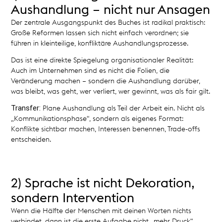
Aushandlung – nicht nur Ansagen
Der zentrale Ausgangspunkt des Buches ist radikal praktisch:
Große Reformen lassen sich nicht einfach verordnen; sie
führen in kleinteilige, konfliktäre Aushandlungsprozesse.
Das ist eine direkte Spiegelung organisationaler Realität:
Auch im Unternehmen sind es nicht die Folien, die
Veränderung machen – sondern die Aushandlung darüber,
was bleibt, was geht, wer verliert, wer gewinnt, was als fair gilt.
Transfer:
Plane Aushandlung als Teil der Arbeit ein. Nicht als
„Kommunikationsphase“, sondern als eigenes Format:
Konflikte sichtbar machen, Interessen benennen, Trade-offs
entscheiden.
2) Sprache ist nicht Dekoration,
sondern Intervention
Wenn die Hälfte der Menschen mit deinen Worten nichts
verbindet, dann ist die erste Aufgabe nicht „mehr Druck“,