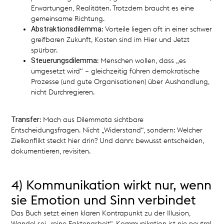
Erwartungen, Realitäten. Trotzdem braucht es eine
gemeinsame Richtung.
Abstraktionsdilemma
: Vorteile liegen oft in einer schwer
greifbaren Zukunft, Kosten sind im Hier und Jetzt
spürbar.
Steuerungsdilemma
: Menschen wollen, dass „es
umgesetzt wird“ – gleichzeitig führen demokratische
Prozesse (und gute Organisationen) über Aushandlung,
nicht Durchregieren.
Transfer
: Mach aus Dilemmata sichtbare
Entscheidungsfragen. Nicht „Widerstand“, sondern: Welcher
Zielkonflikt steckt hier drin? Und dann: bewusst entscheiden,
dokumentieren, revisiten.
4) Kommunikation wirkt nur, wenn
sie Emotion und Sinn verbindet
Das Buch setzt einen klaren Kontrapunkt zu der Illusion,
Wandel sei „reine Faktenarbeit“. Kommunikation ist nie neutral