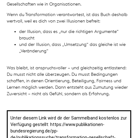
Gesellschaften wie in Organisationen.
Wenn du Transformation verantwortest, ist das Buch deshalb
wertvoll, weil es dich von zwei Illusionen befreit:
der Illusion, dass es „nur die richtigen Argumente“
braucht
und der Illusion, dass „Umsetzung“ das gleiche ist wie
„Veränderung“
Was bleibt, ist anspruchsvoller – und gleichzeitig entlastend:
Du musst nicht alle überzeugen. Du musst Bedingungen
schaffen, in denen Orientierung, Beteiligung, Fairness und
Lernen möglich werden. Dann entsteht aus Zumutung wieder
Zuversicht – nicht als Gefühl, sondern als Erfahrung.
Unter diesem Link wird dir der Sammelband kostenlos zur
Verfügung gestellt:
https://www.publikationen-
bundesregierung.de/pp-
de/publikationssuche/transformation-gesellschaft-