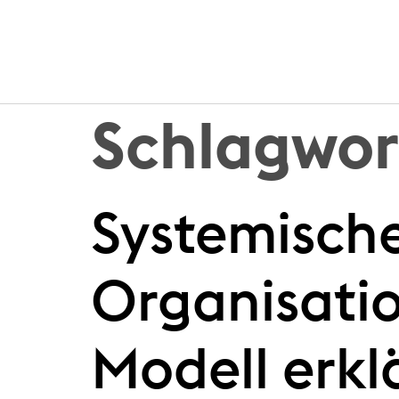
Schlagwor
Systemische
Organisati
Modell erkl