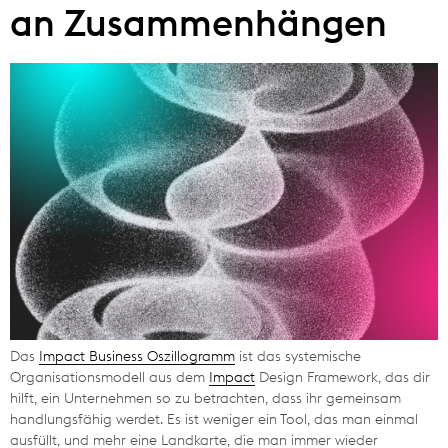
an Zusammenhängen
Das
Impact Business Oszillogramm
ist das systemische
Organisationsmodell aus dem
Impact
Design Framework, das dir
hilft, ein Unternehmen so zu betrachten, dass ihr gemeinsam
handlungsfähig werdet. Es ist weniger ein Tool, das man einmal
ausfüllt, und mehr eine Landkarte, die man immer wieder