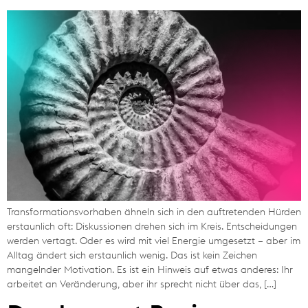
Transformationsvorhaben ähneln sich in den auftretenden Hürden
erstaunlich oft: Diskussionen drehen sich im Kreis. Entscheidungen
werden vertagt. Oder es wird mit viel Energie umgesetzt – aber im
Alltag ändert sich erstaunlich wenig. Das ist kein Zeichen
mangelnder Motivation. Es ist ein Hinweis auf etwas anderes: Ihr
arbeitet an Veränderung, aber ihr sprecht nicht über das, […]