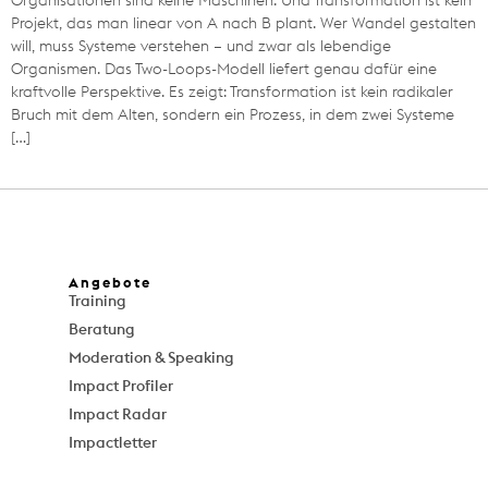
Organisationen sind keine Maschinen. Und Transformation ist kein
Projekt, das man linear von A nach B plant. Wer Wandel gestalten
will, muss Systeme verstehen – und zwar als lebendige
Organismen. Das Two-Loops-Modell liefert genau dafür eine
kraftvolle Perspektive. Es zeigt: Transformation ist kein radikaler
Bruch mit dem Alten, sondern ein Prozess, in dem zwei Systeme
[…]
Angebote
Training
Beratung
Moderation & Speaking
Impact Profiler
Impact Radar
Impactletter