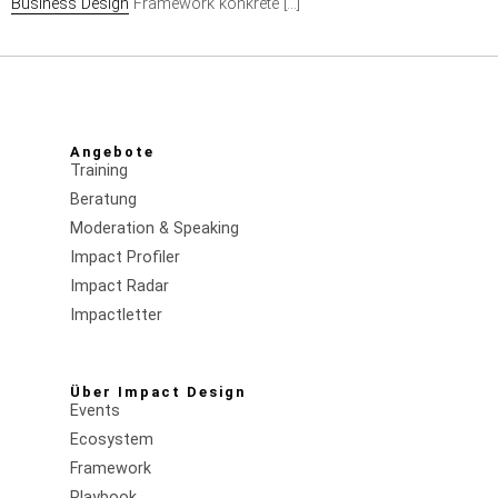
Business Design
Framework konkrete […]
Angebote
Training
Beratung
Moderation & Speaking
Impact Profiler
Impact Radar
Impactletter
Über Impact Design
Events
Ecosystem
Framework
Playbook