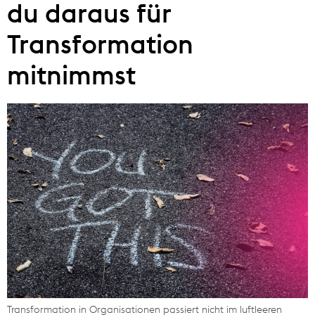
du daraus für
Transformation
mitnimmst
Transformation in Organisationen passiert nicht im luftleeren